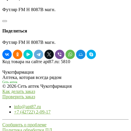
Футляр FM H 8087В магн.
Поделиться
Футляр FM H 8087В магн.
Код товара на сайте apt87.ru:
5810
Чукотфармация
Аптека, которая всегда рядом
Сеть аптек
© 2026 Сеть аптек Чукотфармация
Как делать заказ
Проверить заказ
info@apt87.ru
+7 (42722) 2-09-17
Сообщить о проблеме
Политика обработки ПД