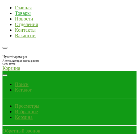
Главная
Товары
Новости
Отделения
Контакты
Вакансии
Чукотфармация
Аптека, которая всегда рядом
Сеть аптек
Корзина
Поиск
Каталог
Просмотры
Избранное
Корзина
Обратный звонок