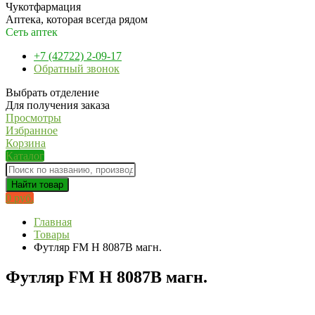
Чукотфармация
Аптека, которая всегда рядом
Сеть аптек
+7 (42722) 2-09-17
Обратный звонок
Выбрать отделение
Для получения заказа
Просмотры
Избранное
Корзина
Каталог
Найти товар
0 руб.
Главная
Товары
Футляр FM H 8087В магн.
Футляр FM H 8087В магн.