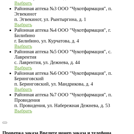
Выбрать
Районная аптека №3 ООО "Чукотфармация", п.
Эгвекинот
п. Эгвекинот, ул. Рынтыргина, д. 1
Выбрать
Районная аптека №4 ООО "Чукотфармация", г.
Билибино
г. Билибино, ул. Курчатова, д. 4
Выбрать
Районная аптека №5 ООО "Чукотфармация", с.
Лаврентия
с. Лаврентия, ул. Дежнева, д. 44
Выбрать
Районная аптека №6 ООО "Чукотфармация", п.
Беринговский
п. Беринговский, ул. Мандрикова, д. 4
Выбрать
Районная аптека №7 ООО "Чукотфармация", п.
Провидения
п. Провидения, ул. Набережная Дежнева, д. 53
Выбрать
Проверка заказа
Введите номер заказа и телефона