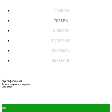
ГЛАВНАЯ
ТОВАРЫ
НОВОСТИ
ОТДЕЛЕНИЯ
КОНТАКТЫ
ВАКАНСИИ
Чукотфармация
Аптека, которая всегда рядом
Сеть аптек