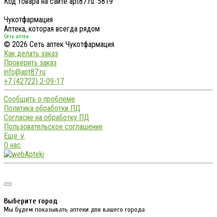
Код товара на сайте apt87.ru:
5819
Чукотфармация
Аптека, которая всегда рядом
Сеть аптек
© 2026 Сеть аптек Чукотфармация
Как делать заказ
Проверить заказ
info@apt87.ru
+7 (42722) 2-09-17
Сообщить о проблеме
Политика обработки ПД
Согласие на обработку ПД
Пользовательское соглашение
Еще ∨
О нас
Выберите город
Мы будем показывать аптеки для вашего города