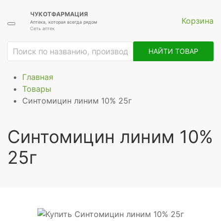
ЧУКОТФАРМАЦИЯ
Корзина
Аптека, которая всегда рядом
Сеть аптек
НАЙТИ ТОВАР
Главная
Товары
Синтомицин линим 10% 25г
Синтомицин линим 10%
25г