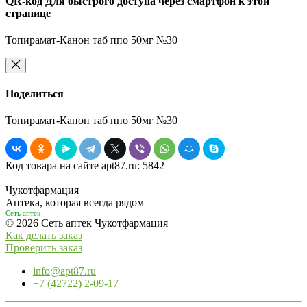
QR-код
Для быстрого доступа через смартфон к этой
странице
Топирамат-Канон таб ппо 50мг №30
Поделиться
Топирамат-Канон таб ппо 50мг №30
Код товара на сайте apt87.ru:
5842
Чукотфармация
Аптека, которая всегда рядом
Сеть аптек
© 2026 Сеть аптек Чукотфармация
Как делать заказ
Проверить заказ
info@apt87.ru
+7 (42722) 2-09-17