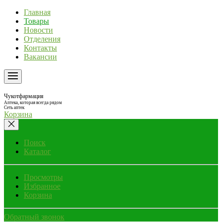
Главная
Товары
Новости
Отделения
Контакты
Вакансии
Чукотфармация
Аптека, которая всегда рядом
Сеть аптек
Корзина
Поиск
Каталог
Просмотры
Избранное
Корзина
Обратный звонок