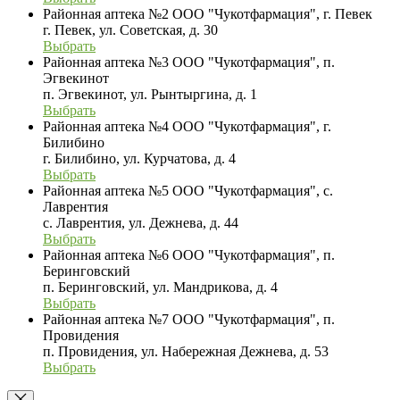
Районная аптека №2 ООО "Чукотфармация", г. Певек
г. Певек, ул. Советская, д. 30
Выбрать
Районная аптека №3 ООО "Чукотфармация", п.
Эгвекинот
п. Эгвекинот, ул. Рынтыргина, д. 1
Выбрать
Районная аптека №4 ООО "Чукотфармация", г.
Билибино
г. Билибино, ул. Курчатова, д. 4
Выбрать
Районная аптека №5 ООО "Чукотфармация", с.
Лаврентия
с. Лаврентия, ул. Дежнева, д. 44
Выбрать
Районная аптека №6 ООО "Чукотфармация", п.
Беринговский
п. Беринговский, ул. Мандрикова, д. 4
Выбрать
Районная аптека №7 ООО "Чукотфармация", п.
Провидения
п. Провидения, ул. Набережная Дежнева, д. 53
Выбрать