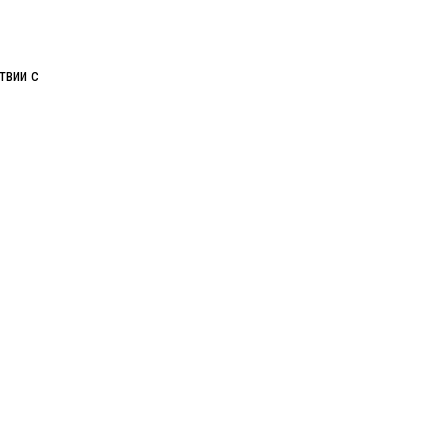
твии с