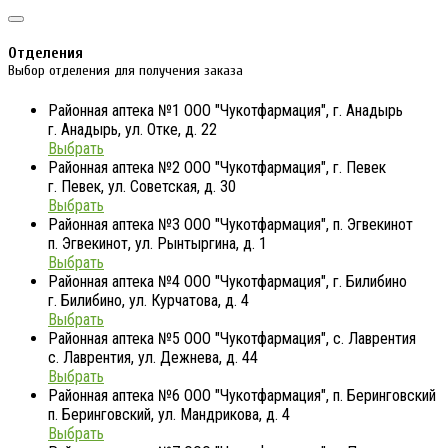
Отделения
Выбор отделения для получения заказа
Районная аптека №1 ООО "Чукотфармация", г. Анадырь
г. Анадырь, ул. Отке, д. 22
Выбрать
Районная аптека №2 ООО "Чукотфармация", г. Певек
г. Певек, ул. Советская, д. 30
Выбрать
Районная аптека №3 ООО "Чукотфармация", п. Эгвекинот
п. Эгвекинот, ул. Рынтыргина, д. 1
Выбрать
Районная аптека №4 ООО "Чукотфармация", г. Билибино
г. Билибино, ул. Курчатова, д. 4
Выбрать
Районная аптека №5 ООО "Чукотфармация", с. Лаврентия
с. Лаврентия, ул. Дежнева, д. 44
Выбрать
Районная аптека №6 ООО "Чукотфармация", п. Беринговский
п. Беринговский, ул. Мандрикова, д. 4
Выбрать