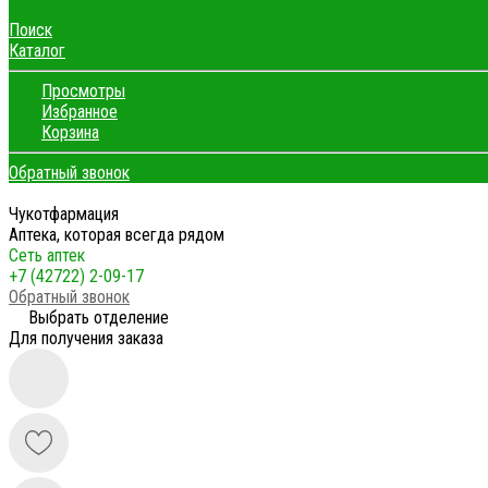
Поиск
Каталог
Просмотры
Избранное
Корзина
Обратный звонок
Чукотфармация
Аптека, которая всегда рядом
Сеть аптек
+7 (42722) 2-09-17
Обратный звонок
Выбрать отделение
Для получения заказа