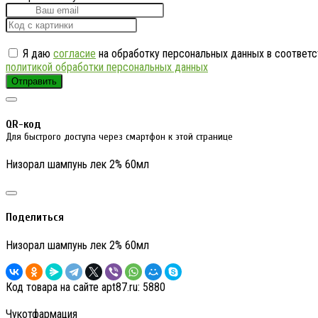
Я даю
согласие
на обработку персональных данных в соответс
политикой обработки персональных данных
Отправить
QR-код
Для быстрого доступа через смартфон к этой странице
Низорал шампунь лек 2% 60мл
Поделиться
Низорал шампунь лек 2% 60мл
Код товара на сайте apt87.ru:
5880
Чукотфармация