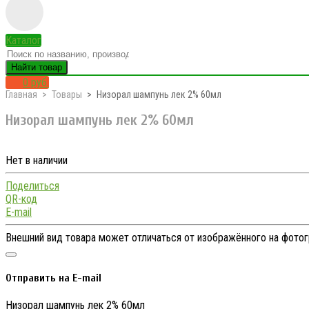
Каталог
Найти товар
0 руб.
Главная
Товары
Низорал шампунь лек 2% 60мл
Низорал шампунь лек 2% 60мл
Нет в наличии
Поделиться
QR-код
E-mail
Внешний вид товара может отличаться от изображённого на фото
Отправить на E-mail
Низорал шампунь лек 2% 60мл