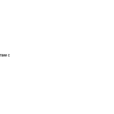
твии с