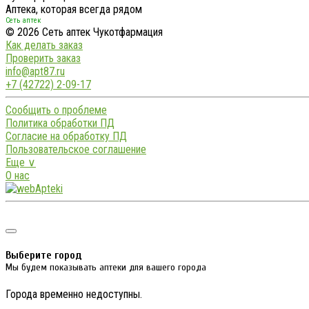
Аптека, которая всегда рядом
Сеть аптек
© 2026 Сеть аптек Чукотфармация
Как делать заказ
Проверить заказ
info@apt87.ru
+7 (42722) 2-09-17
Сообщить о проблеме
Политика обработки ПД
Согласие на обработку ПД
Пользовательское соглашение
Еще ∨
О нас
Выберите город
Мы будем показывать аптеки для вашего города
Города временно недоступны.