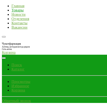
Главная
Товары
Новости
Отделения
Контакты
Вакансии
Чукотфармация
Аптека, которая всегда рядом
Сеть аптек
Корзина
Поиск
Каталог
Просмотры
Избранное
Корзина
Обратный звонок