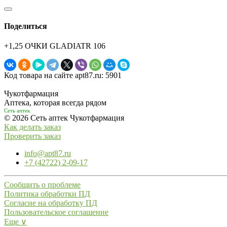
Поделиться
+1,25 ОЧКИ GLADIATR 106
Код товара на сайте apt87.ru:
5901
Чукотфармация
Аптека, которая всегда рядом
Сеть аптек
© 2026 Сеть аптек Чукотфармация
Как делать заказ
Проверить заказ
info@apt87.ru
+7 (42722) 2-09-17
Сообщить о проблеме
Политика обработки ПД
Согласие на обработку ПД
Пользовательское соглашение
Еще ∨