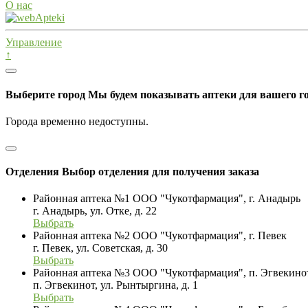
О нас
Управление
↑
Выберите город
Мы будем показывать аптеки для вашего г
Города временно недоступны.
Отделения
Выбор отделения для получения заказа
Районная аптека №1 ООО "Чукотфармация", г. Анадырь
г. Анадырь, ул. Отке, д. 22
Выбрать
Районная аптека №2 ООО "Чукотфармация", г. Певек
г. Певек, ул. Советская, д. 30
Выбрать
Районная аптека №3 ООО "Чукотфармация", п. Эгвекино
п. Эгвекинот, ул. Рынтыргина, д. 1
Выбрать