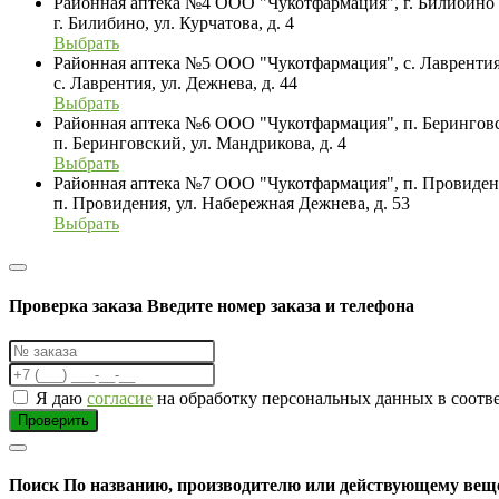
Районная аптека №4 ООО "Чукотфармация", г. Билибино
г. Билибино, ул. Курчатова, д. 4
Выбрать
Районная аптека №5 ООО "Чукотфармация", с. Лавренти
с. Лаврентия, ул. Дежнева, д. 44
Выбрать
Районная аптека №6 ООО "Чукотфармация", п. Берингов
п. Беринговский, ул. Мандрикова, д. 4
Выбрать
Районная аптека №7 ООО "Чукотфармация", п. Провиде
п. Провидения, ул. Набережная Дежнева, д. 53
Выбрать
Проверка заказа
Введите номер заказа и телефона
Я даю
согласие
на обработку персональных данных в соотв
Проверить
Поиск
По названию, производителю или действующему вещ