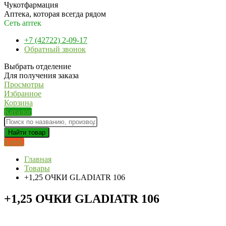
Чукотфармация
Аптека, которая всегда рядом
Сеть аптек
+7 (42722) 2-09-17
Обратный звонок
Выбрать отделение
Для получения заказа
Просмотры
Избранное
Корзина
Каталог
Найти товар
0 руб.
Главная
Товары
+1,25 ОЧКИ GLADIATR 106
+1,25 ОЧКИ GLADIATR 106