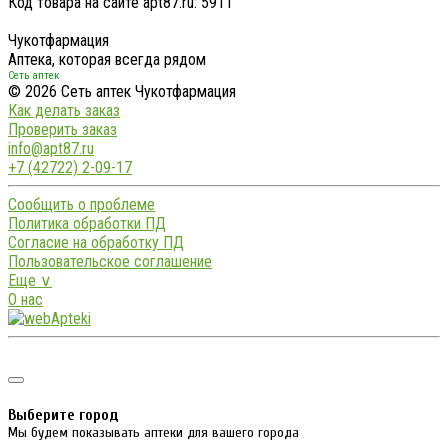
Код товара на сайте apt87.ru:
5911
Чукотфармация
Аптека, которая всегда рядом
Сеть аптек
© 2026 Сеть аптек Чукотфармация
Как делать заказ
Проверить заказ
info@apt87.ru
+7 (42722) 2-09-17
Сообщить о проблеме
Политика обработки ПД
Согласие на обработку ПД
Пользовательское соглашение
Еще ∨
О нас
Выберите город
Мы будем показывать аптеки для вашего города