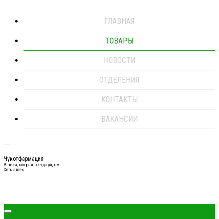
ГЛАВНАЯ
ТОВАРЫ
НОВОСТИ
ОТДЕЛЕНИЯ
КОНТАКТЫ
ВАКАНСИИ
Чукотфармация
Аптека, которая всегда рядом
Сеть аптек