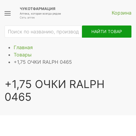
ЧУКОТФАРМАЦИЯ
Корзина
Аптека, которая всегда рядом
Сеть аптек
НАЙТИ ТОВАР
Главная
Товары
+1,75 ОЧКИ RALPH 0465
+1,75 ОЧКИ RALPH
0465