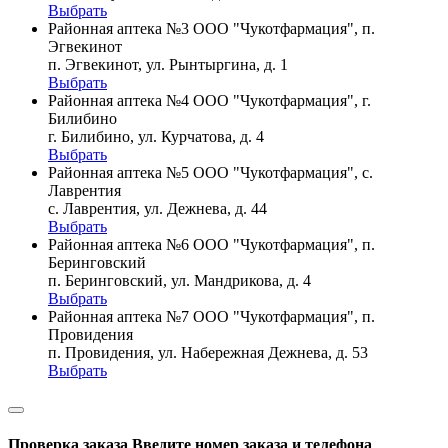
Выбрать
Районная аптека №3 ООО "Чукотфармация", п.
Эгвекинот
п. Эгвекинот, ул. Рынтыргина, д. 1
Выбрать
Районная аптека №4 ООО "Чукотфармация", г.
Билибино
г. Билибино, ул. Курчатова, д. 4
Выбрать
Районная аптека №5 ООО "Чукотфармация", с.
Лаврентия
с. Лаврентия, ул. Дежнева, д. 44
Выбрать
Районная аптека №6 ООО "Чукотфармация", п.
Беринговский
п. Беринговский, ул. Мандрикова, д. 4
Выбрать
Районная аптека №7 ООО "Чукотфармация", п.
Провидения
п. Провидения, ул. Набережная Дежнева, д. 53
Выбрать
Проверка заказа
Введите номер заказа и телефона