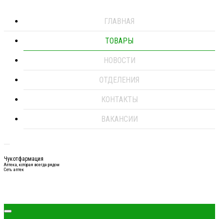
ГЛАВНАЯ
ТОВАРЫ
НОВОСТИ
ОТДЕЛЕНИЯ
КОНТАКТЫ
ВАКАНСИИ
Чукотфармация
Аптека, которая всегда рядом
Сеть аптек