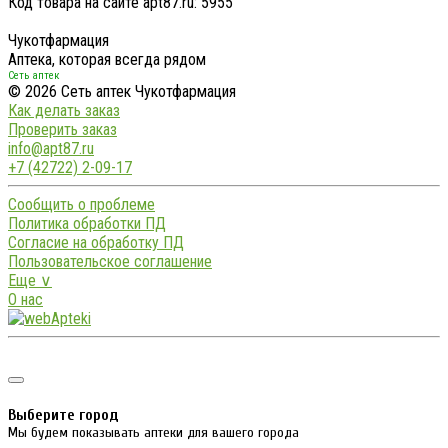
Код товара на сайте apt87.ru:
5955
Чукотфармация
Аптека, которая всегда рядом
Сеть аптек
© 2026 Сеть аптек Чукотфармация
Как делать заказ
Проверить заказ
info@apt87.ru
+7 (42722) 2-09-17
Сообщить о проблеме
Политика обработки ПД
Согласие на обработку ПД
Пользовательское соглашение
Еще ∨
О нас
Выберите город
Мы будем показывать аптеки для вашего города