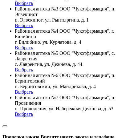
Выбрать
Районная аптека №3 ООО "Чукотфармация", п.
Эгвекинот
п. Эгвекинот, ул. Рынтыргина, д. 1
Выбрать
Районная аптека №4 ООО "Чукотфармация", г.
Билибино
г. Билибино, ул. Курчатова, д. 4
Выбрать
Районная аптека №5 ООО "Чукотфармация", с.
Лаврентия
с. Лаврентия, ул. Дежнева, д. 44
Выбрать
Районная аптека №6 ООО "Чукотфармация", п.
Беринговский
п. Беринговский, ул. Мандрикова, д. 4
Выбрать
Районная аптека №7 ООО "Чукотфармация", п.
Провидения
п. Провидения, ул. Набережная Дежнева, д. 53
Выбрать
Проверка заказа
Введите номер заказа и телефона