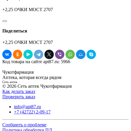
+2,25 ОЧКИ MOCT 2707
Поделиться
+2,25 ОЧКИ MOCT 2707
Код товара на сайте apt87.ru:
5966
Чукотфармация
Аптека, которая всегда рядом
Сеть аптек
© 2026 Сеть аптек Чукотфармация
Как делать заказ
Проверить заказ
info@apt87.ru
+7 (42722) 2-09-17
Сообщить о проблеме
Политика обработки ПД