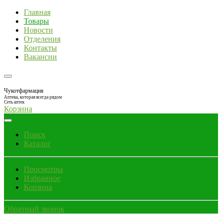
Главная
Товары
Новости
Отделения
Контакты
Вакансии
Чукотфармация
Аптека, которая всегда рядом
Сеть аптек
Корзина
Поиск
Каталог
Просмотры
Избранное
Корзина
Обратный звонок