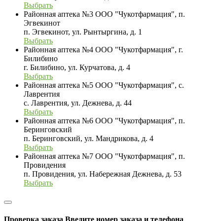
Выбрать
Районная аптека №3 ООО "Чукотфармация", п.
Эгвекинот
п. Эгвекинот, ул. Рынтыргина, д. 1
Выбрать
Районная аптека №4 ООО "Чукотфармация", г.
Билибино
г. Билибино, ул. Курчатова, д. 4
Выбрать
Районная аптека №5 ООО "Чукотфармация", с.
Лаврентия
с. Лаврентия, ул. Дежнева, д. 44
Выбрать
Районная аптека №6 ООО "Чукотфармация", п.
Беринговский
п. Беринговский, ул. Мандрикова, д. 4
Выбрать
Районная аптека №7 ООО "Чукотфармация", п.
Провидения
п. Провидения, ул. Набережная Дежнева, д. 53
Выбрать
Проверка заказа
Введите номер заказа и телефона