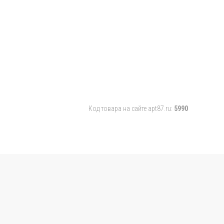
Код товара на сайте apt87.ru:
5990