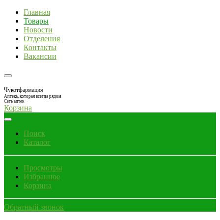
Главная
Товары
Новости
Отделения
Контакты
Вакансии
Чукотфармация
Аптека, которая всегда рядом
Сеть аптек
Корзина
Поиск
Каталог
Просмотры
Избранное
Корзина
Обратный звонок