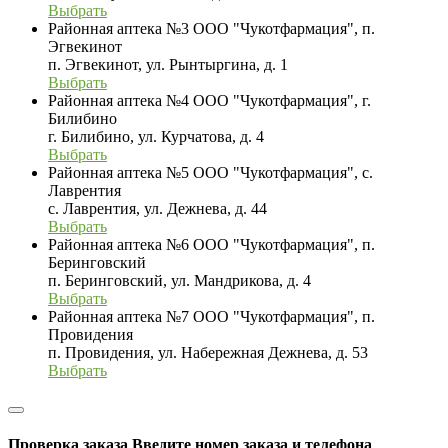
Выбрать
Районная аптека №3 ООО "Чукотфармация", п.
Эгвекинот
п. Эгвекинот, ул. Рынтыргина, д. 1
Выбрать
Районная аптека №4 ООО "Чукотфармация", г.
Билибино
г. Билибино, ул. Курчатова, д. 4
Выбрать
Районная аптека №5 ООО "Чукотфармация", с.
Лаврентия
с. Лаврентия, ул. Дежнева, д. 44
Выбрать
Районная аптека №6 ООО "Чукотфармация", п.
Беринговский
п. Беринговский, ул. Мандрикова, д. 4
Выбрать
Районная аптека №7 ООО "Чукотфармация", п.
Провидения
п. Провидения, ул. Набережная Дежнева, д. 53
Выбрать
Проверка заказа
Введите номер заказа и телефона