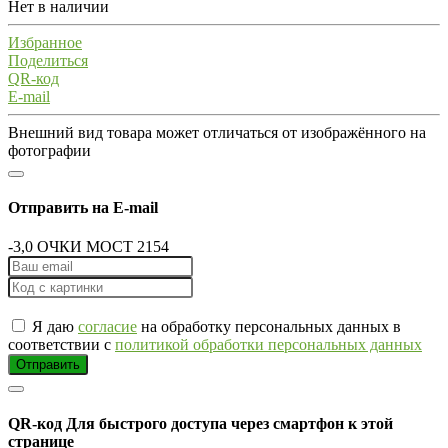
Нет в наличии
Избранное
Поделиться
QR-код
E-mail
Внешний вид товара может отличаться от изображённого на
фотографии
Отправить на E-mail
-3,0 ОЧКИ MOCT 2154
Я даю
согласие
на обработку персональных данных в
соответствии с
политикой обработки персональных данных
Отправить
QR-код
Для быстрого доступа через смартфон к этой
странице