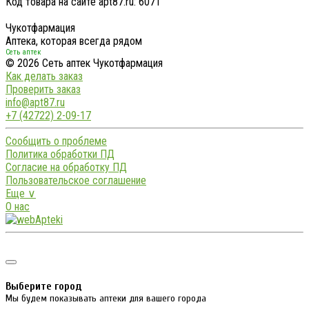
Код товара на сайте apt87.ru:
6071
Чукотфармация
Аптека, которая всегда рядом
Сеть аптек
© 2026 Сеть аптек Чукотфармация
Как делать заказ
Проверить заказ
info@apt87.ru
+7 (42722) 2-09-17
Сообщить о проблеме
Политика обработки ПД
Согласие на обработку ПД
Пользовательское соглашение
Еще ∨
О нас
Выберите город
Мы будем показывать аптеки для вашего города