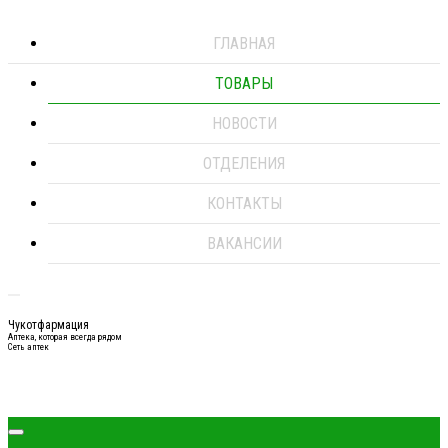
ГЛАВНАЯ
ТОВАРЫ
НОВОСТИ
ОТДЕЛЕНИЯ
КОНТАКТЫ
ВАКАНСИИ
Чукотфармация
Аптека, которая всегда рядом
Сеть аптек