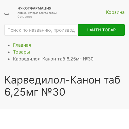
ЧУКОТФАРМАЦИЯ
Корзина
Аптека, которая всегда рядом
Сеть аптек
НАЙТИ ТОВАР
Главная
Товары
Карведилол-Канон таб 6,25мг №30
Карведилол-Канон таб
6,25мг №30