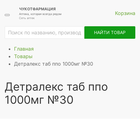
ЧУКОТФАРМАЦИЯ
Корзина
Аптека, которая всегда рядом
Сеть аптек
НАЙТИ ТОВАР
Главная
Товары
Детралекс таб ппо 1000мг №30
Детралекс таб ппо
1000мг №30