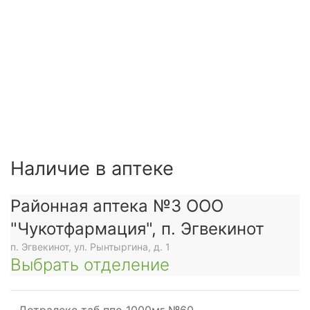
Наличие в аптеке
Районная аптека №3 ООО
"Чукотфармация", п. Эгвекинот
п. Эгвекинот, ул. Рынтыргина, д. 1
Выбрать отделение