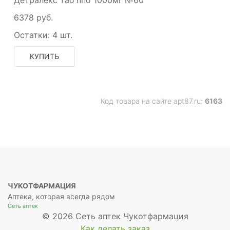
Детралекс таб ппо 1000мг №60
6378 руб.
Остатки:
4 шт.
КУПИТЬ
Код товара на сайте apt87.ru:
6163
ЧУКОТФАРМАЦИЯ
Аптека, которая всегда рядом
Сеть аптек
© 2026 Сеть аптек Чукотфармация
Как делать заказ