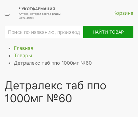
ЧУКОТФАРМАЦИЯ
Корзина
Аптека, которая всегда рядом
Сеть аптек
НАЙТИ ТОВАР
Главная
Товары
Детралекс таб ппо 1000мг №60
Детралекс таб ппо
1000мг №60