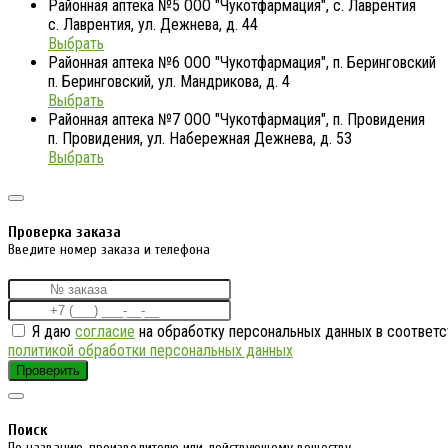
Районная аптека №5 ООО "Чукотфармация", с. Лаврентия
с. Лаврентия, ул. Дежнева, д. 44
Выбрать
Районная аптека №6 ООО "Чукотфармация", п. Беринговский
п. Беринговский, ул. Мандрикова, д. 4
Выбрать
Районная аптека №7 ООО "Чукотфармация", п. Провидения
п. Провидения, ул. Набережная Дежнева, д. 53
Выбрать
Проверка заказа
Введите номер заказа и телефона
Я даю
согласие
на обработку персональных данных в соответс
политикой обработки персональных данных
Проверить
Поиск
По названию, производителю или действующему веществу