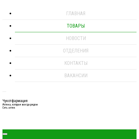
ГЛАВНАЯ
ТОВАРЫ
НОВОСТИ
ОТДЕЛЕНИЯ
КОНТАКТЫ
ВАКАНСИИ
Чукотфармация
Аптека, которая всегда рядом
Сеть аптек