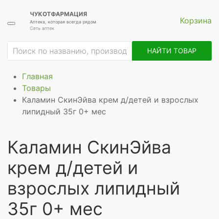
ЧУКОТФАРМАЦИЯ
Корзина
Аптека, которая всегда рядом
Сеть аптек
НАЙТИ ТОВАР
Главная
Товары
Каламин СкинЭйва крем д/детей и взрослых
липидный 35г 0+ мес
Каламин СкинЭйва
крем д/детей и
взрослых липидный
35г 0+ мес