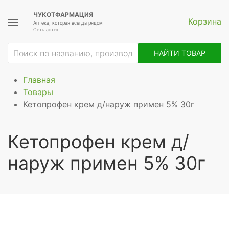
ЧУКОТФАРМАЦИЯ
Корзина
Аптека, которая всегда рядом
Сеть аптек
НАЙТИ ТОВАР
Главная
Товары
Кетопрофен крем д/наруж примен 5% 30г
Кетопрофен крем д/
наруж примен 5% 30г