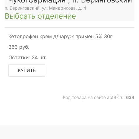
п. Беринговский, ул. Мандрикова, д. 4
Выбрать отделение
Кетопрофен крем д/наруж примен 5% 30г
363 руб.
Остатки:
24 шт.
КУПИТЬ
Код товара на сайте apt87.ru:
634