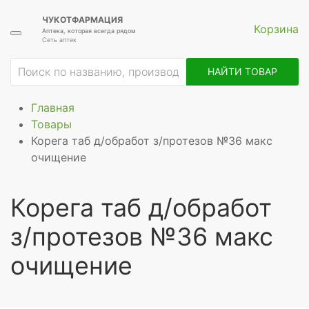
ЧУКОТФАРМАЦИЯ
Корзина
Аптека, которая всегда рядом
Сеть аптек
НАЙТИ ТОВАР
Главная
Товары
Корега таб д/обработ з/протезов №36 макс
очищение
Корега таб д/обработ
з/протезов №36 макс
очищение