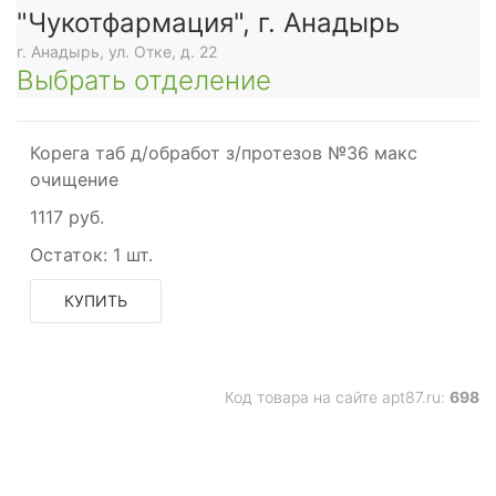
"Чукотфармация", г. Анадырь
г. Анадырь, ул. Отке, д. 22
Выбрать отделение
Корега таб д/обработ з/протезов №36 макс
очищение
1117 руб.
Остаток:
1 шт.
КУПИТЬ
Код товара на сайте apt87.ru:
698