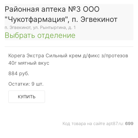
Районная аптека №3 ООО
"Чукотфармация", п. Эгвекинот
п. Эгвекинот, ул. Рынтыргина, д. 1
Выбрать отделение
Корега Экстра Сильный крем д/фикс з/протезов
40г мятный вкус
884 руб.
Остатки:
9 шт.
КУПИТЬ
Код товара на сайте apt87.ru:
699