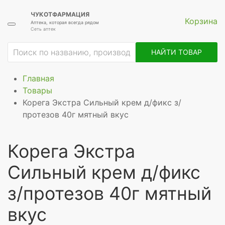
ЧУКОТФАРМАЦИЯ
Корзина
Аптека, которая всегда рядом
Сеть аптек
НАЙТИ ТОВАР
Главная
Товары
Корега Экстра Сильный крем д/фикс з/
протезов 40г мятный вкус
Корега Экстра
Сильный крем д/фикс
з/протезов 40г мятный
вкус