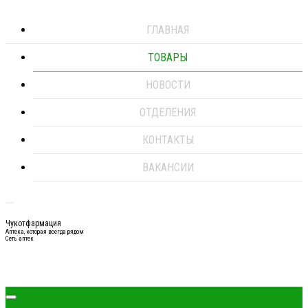
ГЛАВНАЯ
ТОВАРЫ
НОВОСТИ
ОТДЕЛЕНИЯ
КОНТАКТЫ
ВАКАНСИИ
Чукотфармация
Аптека, которая всегда рядом
Сеть аптек