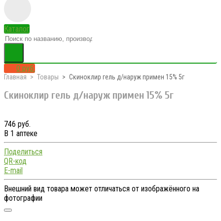
Каталог
0 руб.
Главная
Товары
Скиноклир гель д/наруж примен 15% 5г
Скиноклир гель д/наруж примен 15% 5г
746 руб.
В 1 аптеке
Поделиться
QR-код
E-mail
Внешний вид товара может отличаться от изображённого на
фотографии