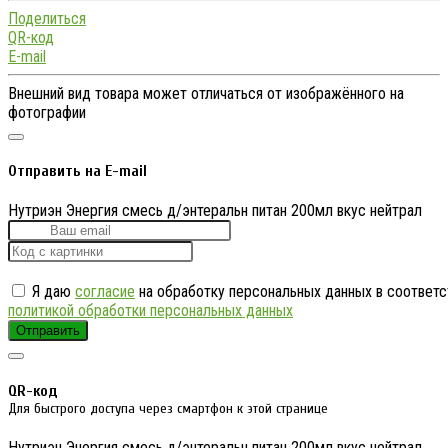
Поделиться
QR-код
E-mail
Внешний вид товара может отличаться от изображённого на
фотографии
Отправить на E-mail
Нутриэн Энергия смесь д/энтеральн питан 200мл вкус нейтрал
Я даю
согласие
на обработку персональных данных в соответс
политикой обработки персональных данных
Отправить
QR-код
Для быстрого доступа через смартфон к этой странице
Нутриэн Энергия смесь д/энтеральн питан 200мл вкус нейтрал