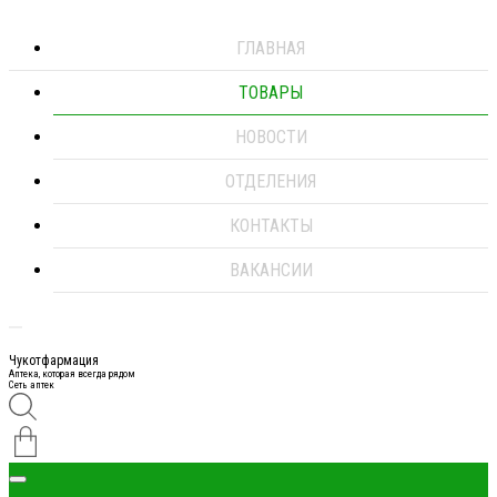
ГЛАВНАЯ
ТОВАРЫ
НОВОСТИ
ОТДЕЛЕНИЯ
КОНТАКТЫ
ВАКАНСИИ
Чукотфармация
Аптека, которая всегда рядом
Сеть аптек