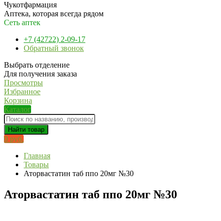
Чукотфармация
Аптека, которая всегда рядом
Сеть аптек
+7 (42722) 2-09-17
Обратный звонок
Выбрать отделение
Для получения заказа
Просмотры
Избранное
Корзина
Каталог
Найти товар
0 руб.
Главная
Товары
Аторвастатин таб ппо 20мг №30
Аторвастатин таб ппо 20мг №30