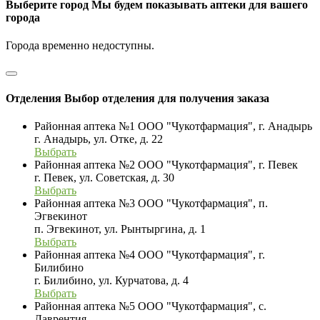
Выберите город
Мы будем показывать аптеки для вашего
города
Города временно недоступны.
Отделения
Выбор отделения для получения заказа
Районная аптека №1 ООО "Чукотфармация", г. Анадырь
г. Анадырь, ул. Отке, д. 22
Выбрать
Районная аптека №2 ООО "Чукотфармация", г. Певек
г. Певек, ул. Советская, д. 30
Выбрать
Районная аптека №3 ООО "Чукотфармация", п.
Эгвекинот
п. Эгвекинот, ул. Рынтыргина, д. 1
Выбрать
Районная аптека №4 ООО "Чукотфармация", г.
Билибино
г. Билибино, ул. Курчатова, д. 4
Выбрать
Районная аптека №5 ООО "Чукотфармация", с.
Лаврентия