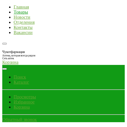
Главная
Товары
Новости
Отделения
Контакты
Вакансии
Чукотфармация
Аптека, которая всегда рядом
Сеть аптек
Корзина
Поиск
Каталог
Просмотры
Избранное
Корзина
Обратный звонок