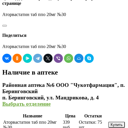
странице
Аторвастатин таб ппо 20мг №30
Поделиться
Аторвастатин таб ппо 20мг №30
Наличие в аптеке
Районная аптека №6 ООО "Чукотфармация", п.
Беринговский
п. Беринговский, ул. Мандрикова, д. 4
Выбрать отделение
Название
Цена
Остатки
Аторвастатин таб ппо 20мг
339
Остатки:
75
Купить
№30
руб.
шт.