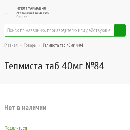
ЧУКОТФАРМАЦИЯ
Аптека, которая всегда рядом
Сеть аптек
Главная
Товары
Телмиста таб 40мг №84
Телмиста таб 40мг №84
Нет в наличии
Поделиться