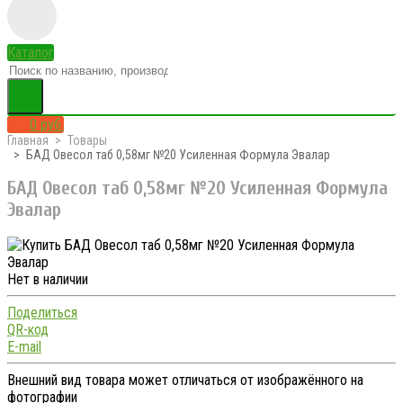
Каталог
0 руб.
Главная
Товары
БАД Овесол таб 0,58мг №20 Усиленная Формула Эвалар
БАД Овесол таб 0,58мг №20 Усиленная Формула
Эвалар
Нет в наличии
Поделиться
QR-код
E-mail
Внешний вид товара может отличаться от изображённого на
фотографии