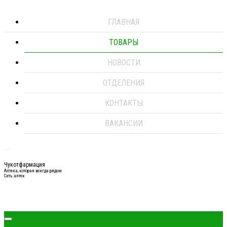
ГЛАВНАЯ
ТОВАРЫ
НОВОСТИ
ОТДЕЛЕНИЯ
КОНТАКТЫ
ВАКАНСИИ
Чукотфармация
Аптека, которая всегда рядом
Сеть аптек