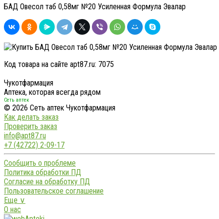
БАД Овесол таб 0,58мг №20 Усиленная Формула Эвалар
Код товара на сайте apt87.ru:
7075
Чукотфармация
Аптека, которая всегда рядом
Сеть аптек
© 2026 Сеть аптек Чукотфармация
Как делать заказ
Проверить заказ
info@apt87.ru
+7 (42722) 2-09-17
Сообщить о проблеме
Политика обработки ПД
Согласие на обработку ПД
Пользовательское соглашение
Еще ∨
О нас