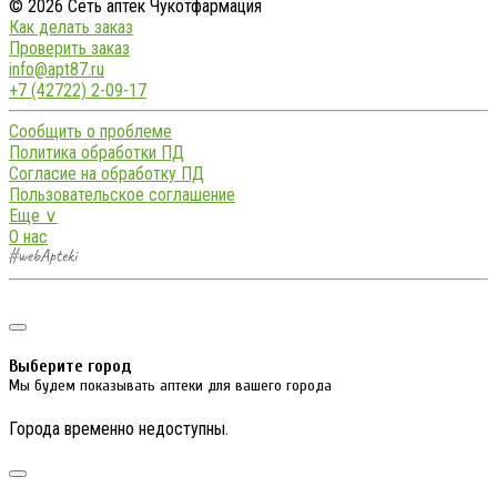
© 2026 Сеть аптек Чукотфармация
Как делать заказ
Проверить заказ
info@apt87.ru
+7 (42722) 2-09-17
Сообщить о проблеме
Политика обработки ПД
Согласие на обработку ПД
Пользовательское соглашение
Еще ∨
О нас
Выберите город
Мы будем показывать аптеки для вашего города
Города временно недоступны.