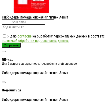
Либридерм помада жирная 4г гигиен Аевит
Я даю
согласие
на обработку персональных данных в соответс
политикой обработки персональных данных
Отправить
QR-код
Для быстрого доступа через смартфон к этой странице
Либридерм помада жирная 4г гигиен Аевит
Поделиться
Либридерм помада жирная 4г гигиен Аевит