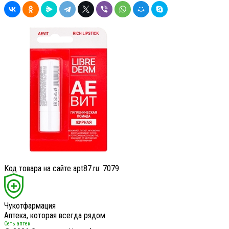
Код товара на сайте apt87.ru:
7079
Чукотфармация
Аптека, которая всегда рядом
Сеть аптек