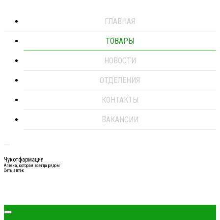
ГЛАВНАЯ
ТОВАРЫ
НОВОСТИ
ОТДЕЛЕНИЯ
КОНТАКТЫ
ВАКАНСИИ
Чукотфармация
Аптека, которая всегда рядом
Сеть аптек