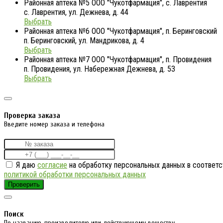
Районная аптека №5 ООО "Чукотфармация", с. Лаврентия
с. Лаврентия, ул. Дежнева, д. 44
Выбрать
Районная аптека №6 ООО "Чукотфармация", п. Беринговский
п. Беринговский, ул. Мандрикова, д. 4
Выбрать
Районная аптека №7 ООО "Чукотфармация", п. Провидения
п. Провидения, ул. Набережная Дежнева, д. 53
Выбрать
Проверка заказа
Введите номер заказа и телефона
Я даю
согласие
на обработку персональных данных в соответс
политикой обработки персональных данных
Проверить
Поиск
По названию, производителю или действующему веществу