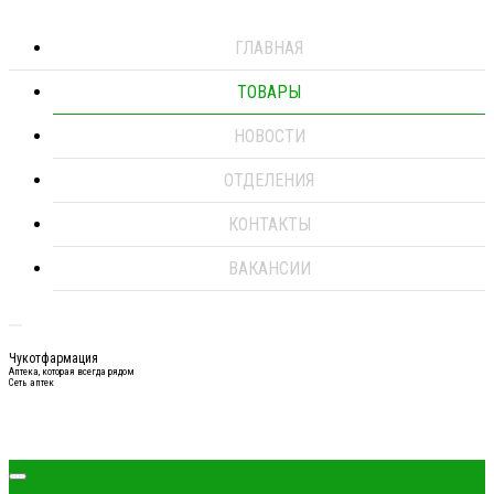
ГЛАВНАЯ
ТОВАРЫ
НОВОСТИ
ОТДЕЛЕНИЯ
КОНТАКТЫ
ВАКАНСИИ
Чукотфармация
Аптека, которая всегда рядом
Сеть аптек