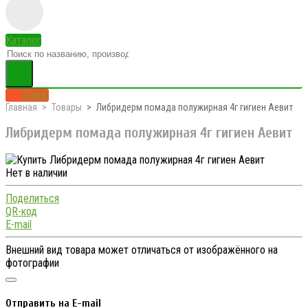
Каталог
0 руб.
Главная
Товары
Либридерм помада полужирная 4г гигиен Аевит
Либридерм помада полужирная 4г гигиен Аевит
Нет в наличии
Поделиться
QR-код
E-mail
Внешний вид товара может отличаться от изображённого на
фотографии
Отправить на E-mail