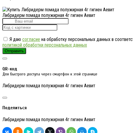
Либридерм помада полужирная 4г гигиен Аевит
Я даю
согласие
на обработку персональных данных в соответс
политикой обработки персональных данных
Отправить
QR-код
Для быстрого доступа через смартфон к этой странице
Либридерм помада полужирная 4г гигиен Аевит
Поделиться
Либридерм помада полужирная 4г гигиен Аевит