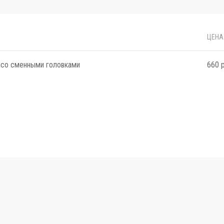
ЦЕНА
асо сменными головками
660 р