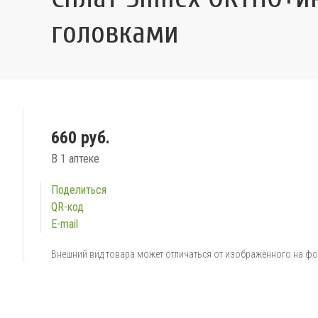
головками
660 руб.
В 1 аптеке
Поделиться
QR-код
E-mail
Внешний вид товара может отличаться от изображённого на ф