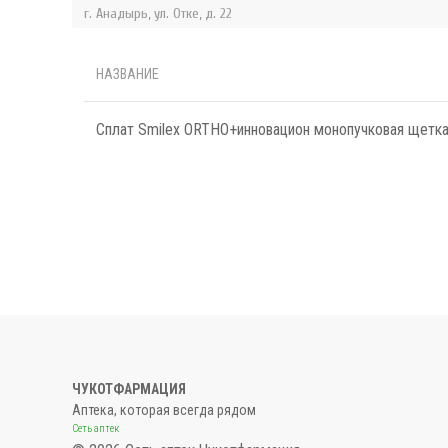
г. Анадырь, ул. Отке, д. 22
НАЗВАНИЕ
Сплат Smilex ORTHO+инновацион монопучковая щетк
ЧУКОТФАРМАЦИЯ
Аптека, которая всегда рядом
Сеть аптек