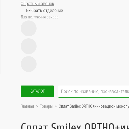
Обратный звонок
Выбрать отделение
Для получения заказа
КАТАЛОГ
Главная
Товары
Сплат Smilex ORTHO+инновацион моноп
Сплат Smilex ORTHO+