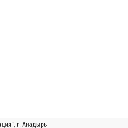
ция", г. Анадырь