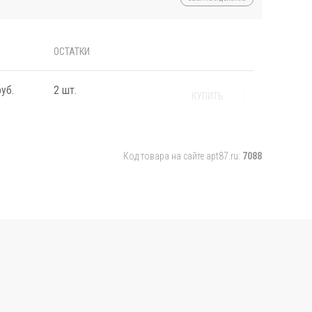
ОСТАТКИ
уб.
2 шт.
КУПИТЬ
Код товара на сайте apt87.ru:
7088