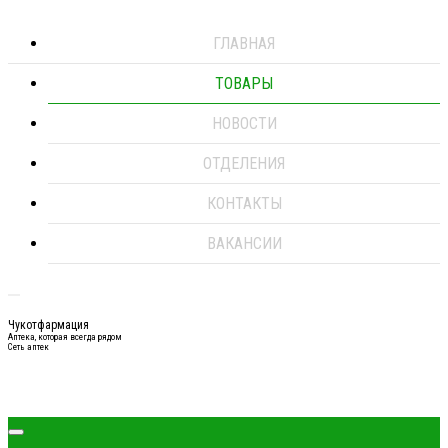
ГЛАВНАЯ
ТОВАРЫ
НОВОСТИ
ОТДЕЛЕНИЯ
КОНТАКТЫ
ВАКАНСИИ
Чукотфармация
Аптека, которая всегда рядом
Сеть аптек