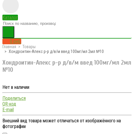
Каталог
0 руб.
Главная
Товары
Хондроитин-Апекс р-р д/в/м введ 100мг/мл 2мл №10
Хондроитин-Апекс р-р д/в/м введ 100мг/мл 2мл
№10
Нет в наличии
Поделиться
QR-код
E-mail
Внешний вид товара может отличаться от изображённого на
фотографии