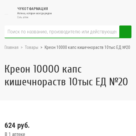
ЧУКОТФАРМАЦИЯ
Аптека, которая всегда рядом
Сеть аптек
Главная
Товары
Креон 10000 капс кишечнораств 10тыс ЕД №20
Креон 10000 капс
кишечнораств 10тыс ЕД №20
624 руб.
В 1 аптеке