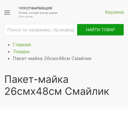
ЧУКОТФАРМАЦИЯ
Корзина
Аптека, которая всегда рядом
Сеть аптек
НАЙТИ ТОВАР
Главная
Товары
Пакет-майка 26смх48см Смайлик
Пакет-майка
26смх48см Смайлик