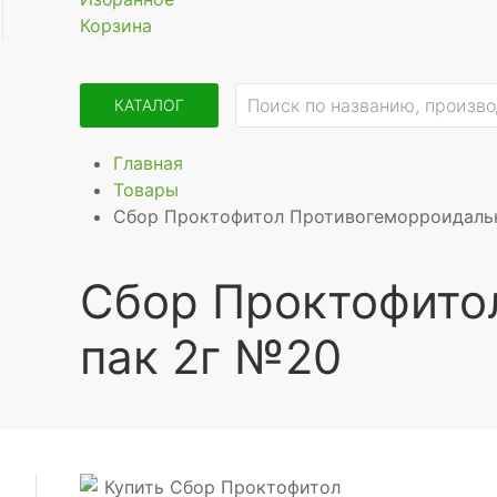
Корзина
КАТАЛОГ
Главная
Товары
Сбор Проктофитол Противогеморроидаль
Сбор Проктофито
пак 2г №20