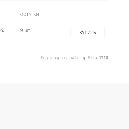
ОСТАТКИ
б.
9 шт.
КУПИТЬ
Код товара на сайте apt87.ru:
7113