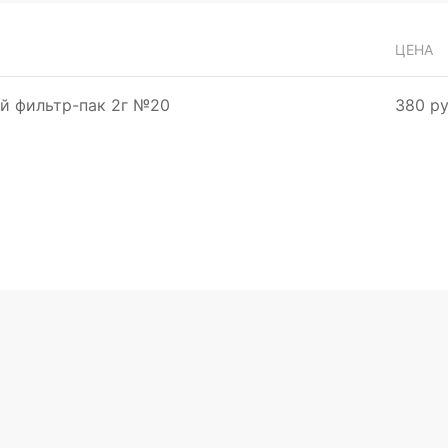
ЦЕНА
й фильтр-пак 2г №20
380 ру