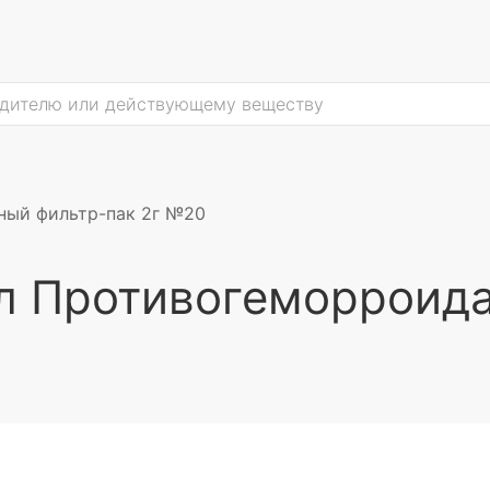
ный фильтр-пак 2г №20
л Противогеморроида