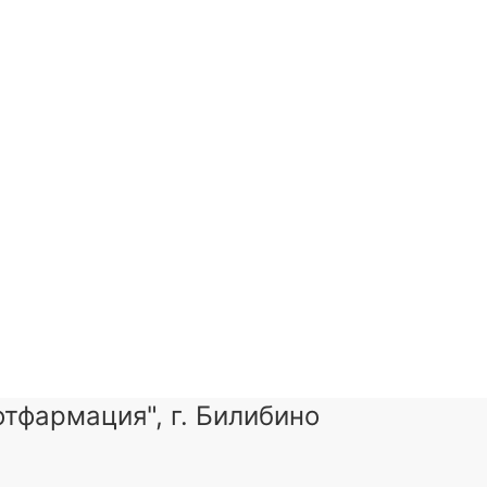
тфармация", г. Билибино