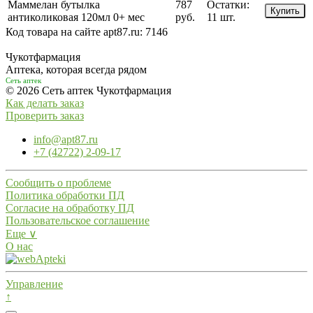
Маммелан бутылка
787
Остатки:
Купить
антиколиковая 120мл 0+ мес
руб.
11 шт.
Код товара на сайте apt87.ru:
7146
Чукотфармация
Аптека, которая всегда рядом
Сеть аптек
© 2026 Сеть аптек Чукотфармация
Как делать заказ
Проверить заказ
info@apt87.ru
+7 (42722) 2-09-17
Сообщить о проблеме
Политика обработки ПД
Согласие на обработку ПД
Пользовательское соглашение
Еще ∨
О нас
Управление
↑