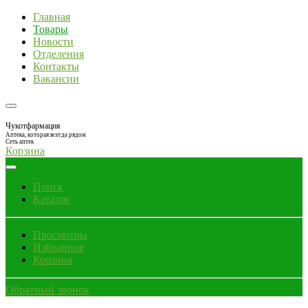
Главная
Товары
Новости
Отделения
Контакты
Вакансии
Чукотфармация
Аптека, которая всегда рядом
Сеть аптек
Корзина
Поиск
Каталог
Просмотры
Избранное
Корзина
Обратный звонок