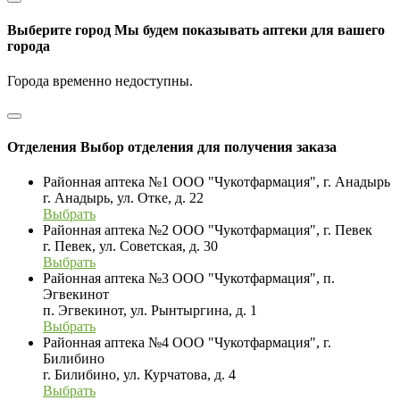
Выберите город
Мы будем показывать аптеки для вашего
города
Города временно недоступны.
Отделения
Выбор отделения для получения заказа
Районная аптека №1 ООО "Чукотфармация", г. Анадырь
г. Анадырь, ул. Отке, д. 22
Выбрать
Районная аптека №2 ООО "Чукотфармация", г. Певек
г. Певек, ул. Советская, д. 30
Выбрать
Районная аптека №3 ООО "Чукотфармация", п.
Эгвекинот
п. Эгвекинот, ул. Рынтыргина, д. 1
Выбрать
Районная аптека №4 ООО "Чукотфармация", г.
Билибино
г. Билибино, ул. Курчатова, д. 4
Выбрать