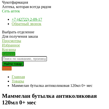
Чукотфармация
Аптека, которая всегда рядом
Сеть аптек
+7 (42722) 2-09-17
Обратный звонок
Выбрать отделение
Для получения заказа
Просмотры
Избранное
Корзина
Каталог
Найти товар
0 руб.
Главная
Товары
Маммелан бутылка антиколиковая 120мл 0+ мес
Маммелан бутылка антиколиковая
120мл 0+ мес