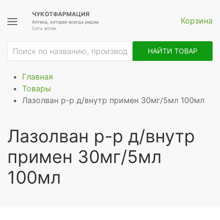
ЧУКОТФАРМАЦИЯ
Корзина
Аптека, которая всегда рядом
Сеть аптек
НАЙТИ ТОВАР
Главная
Товары
Лазолван р-р д/внутр примен 30мг/5мл 100мл
Лазолван р-р д/внутр
примен 30мг/5мл
100мл