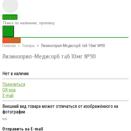
Каталог
0 руб.
Главная
Товары
Лизиноприл-Медисорб таб 10мг №90
Лизиноприл-Медисорб таб 10мг №90
Нет в наличии
Поделиться
QR-код
E-mail
Внешний вид товара может отличаться от изображённого на
фотографии
Отправить на E-mail