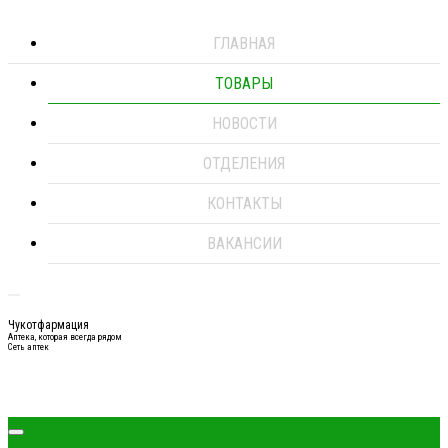
ГЛАВНАЯ
ТОВАРЫ
НОВОСТИ
ОТДЕЛЕНИЯ
КОНТАКТЫ
ВАКАНСИИ
Чукотфармация
Аптека, которая всегда рядом
Сеть аптек