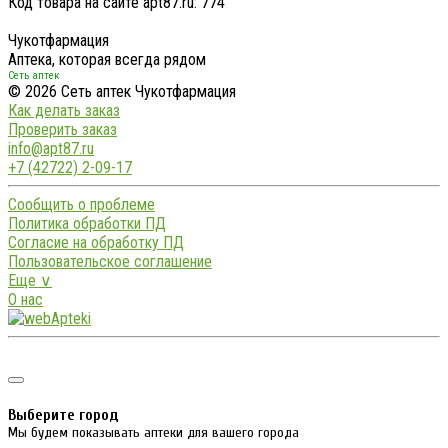
Код товара на сайте apt87.ru:
774
Чукотфармация
Аптека, которая всегда рядом
Сеть аптек
© 2026 Сеть аптек Чукотфармация
Как делать заказ
Проверить заказ
info@apt87.ru
+7 (42722) 2-09-17
Сообщить о проблеме
Политика обработки ПД
Согласие на обработку ПД
Пользовательское соглашение
Еще ∨
О нас
Выберите город
Мы будем показывать аптеки для вашего города