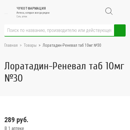
ЧУКОТФАРМАЦИЯ
Аптека, которая всегда рядом
Сеть аптек
Главная
Товары
Лоратадин-Реневал таб 10мг №30
Лоратадин-Реневал таб 10мг
№30
289 руб.
В 1 аптеке