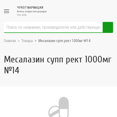
ЧУКОТФАРМАЦИЯ
Аптека, которая всегда рядом
Сеть аптек
Главная
Товары
Месалазин супп рект 1000мг №14
Месалазин супп рект 1000мг
№14