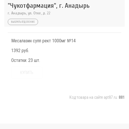
"Чукотфармация", г. Анадырь
г. Анадырь, ул. Отке, д. 22
ВЫБРАТЬ ОТДЕЛЕНИЕ
Месалазин супп рект 1000мг №14
1392 руб.
Остатки:
23 шт.
КУПИТЬ
Код товара на сайте apt87.ru:
881