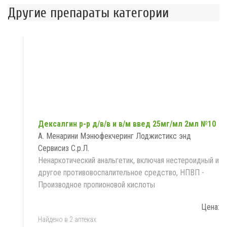
Другие препараты категории
Дексалгин р-р д/в/в и в/м введ 25мг/мл 2мл №10
А. Менарини Мэнюфекчеринг Лоджистикс энд
Сервисиз С.р.Л.
Ненаркотический анальгетик, включая нестероидный и
другое противовоспалительное средство, НПВП -
Производное пропионовой кислоты
Цена:
Найдено в 2 аптеках