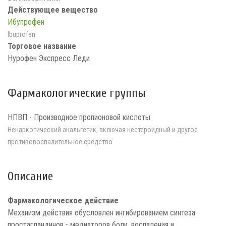
Действующее вещество
Ибупрофен
Ibuprofen
Торговое название
Нурофен Экспресс Леди
Фармакологические группы
НПВП - Производное пропионовой кислоты
Ненаркотический анальгетик, включая нестероидный и другое
противовоспалительное средство
Описание
Фармакологическое действие
Механизм действия обусловлен ингибированием синтеза
простагландинов - медиаторов боли, воспаления и