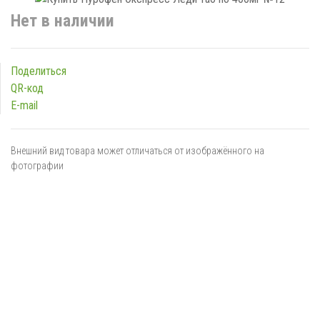
Нет в наличии
Поделиться
QR-код
E-mail
Внешний вид товара может отличаться от изображённого на
фотографии
Я даю
согласие
на обработку персональных данных в