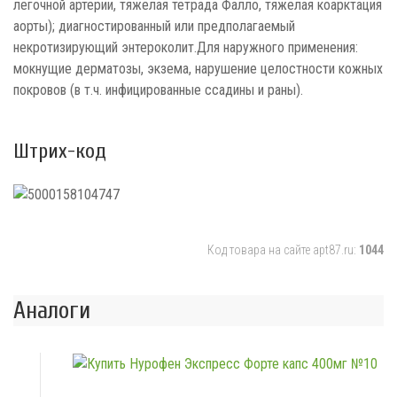
легочной артерии, тяжелая тетрада Фалло, тяжелая коарктация
аорты); диагностированный или предполагаемый
некротизирующий энтероколит.Для наружного применения:
мокнущие дерматозы, экзема, нарушение целостности кожных
покровов (в т.ч. инфицированные ссадины и раны).
Штрих-код
Код товара на сайте apt87.ru:
1044
Аналоги