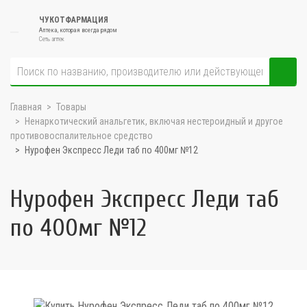
ЧУКОТФАРМАЦИЯ
Аптека, которая всегда рядом
Сеть аптек
Главная
Товары
Ненаркотический анальгетик, включая нестероидный и другое
противовоспалительное средство
Нурофен Экспресс Леди таб по 400мг №12
Нурофен Экспресс Леди таб
по 400мг №12