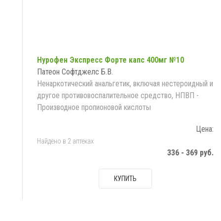
Нурофен Экспресс Форте капс 400мг №10
Патеон Софтджелс Б.В.
Ненаркотический анальгетик, включая нестероидный и
другое противовоспалительное средство, НПВП -
Производное пропионовой кислоты
Цена:
Найдено в 2 аптеках
336 - 369 руб.
КУПИТЬ