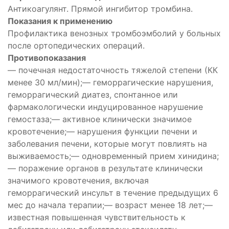
о
Антикоагулянт. Прямой ингибитор тромбина.
Показания к применению
Профилактика венозных тромбоэмболий у больных
после ортопедических операций.
Противопоказания
— почечная недостаточность тяжелой степени (КК
менее 30 мл/мин);— геморрагические нарушения,
геморрагический диатез, спонтанное или
фармакологически индуцированное нарушение
гемостаза;— активное клинически значимое
кровотечение;— нарушения функции печени и
заболевания печени, которые могут повлиять на
выживаемость;— одновременный прием хинидина;
— поражение органов в результате клинически
значимого кровотечения, включая
геморрагический инсульт в течение предыдущих 6
мес до начала терапии;— возраст менее 18 лет;—
известная повышенная чувствительность к