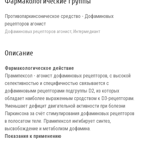
Фармакологические группы
Противопаркинсоническое средство - Дофаминовых
рецепторов агонист
Дофаминовых рецепторов агонист, Интермедиант
Описание
Фармакологическое действие
Прамипексол - агонист дофаминовых рецепторов, с высокой
селективностью и специфичностью связывается с
дофаминовыми рецепторами подгруппы D2, из которых
обладает наиболее выраженным сродством к D3-рецепторам.
Уменьшает дефицит двигательной активности при болезни
Паркинсона за счёт стимулирования дофаминовых рецепторов
в полосатом теле. Прамипексол ингибирует синтез,
высвобождение и метаболизм дофамина.
Показания к применению