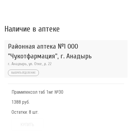
Наличие в аптеке
Районная аптека №1 ООО
"Чукотфармация", г. Анадырь
г. Анадырь, ул. Отке, д. 22
ВЫБРАТЬ ОТДЕЛЕНИЕ
Прамипексол таб 1мг №30
1388 руб.
Остатки:
8 шт.
КУПИТЬ