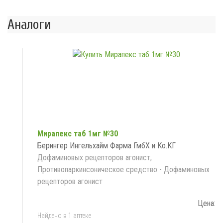
Аналоги
Мирапекс таб 1мг №30
Берингер Ингельхайм Фарма ГмбХ и Ко.КГ
Дофаминовых рецепторов агонист,
Противопаркинсоническое средство - Дофаминовых
рецепторов агонист
Цена:
Найдено в 1 аптеке