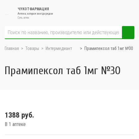
ЧУКОТФАРМАЦИЯ
Аптека, которая всегда рядом
Сеть аптек
Главная
Товары
Интермедиант
Прамипексол таб 1мг №30
Прамипексол таб 1мг №30
1388 руб.
В 1 аптеке