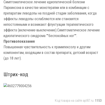
Симптоматическое лечение идиопатической болезни
Паркинсона в качестве монотерапии или в комбинации с
препаратам леводопы на поздней стадии заболевания, когда
эффекты леводопы ослабляются или становятся
непостоянными и возникают флуктуации терапевтического
эффекта (включение-выключение).Симптоматическое лечение
идиопатического синдрома ""беспокойных ног"".
Противопоказания
Повышенная чувствительность к прамипексолу и другим
компонентам, входящим в состав препарата; детский возраст
(до 18 лет).
Штрих-код
Код товара на сайте apt87.ru:
1153