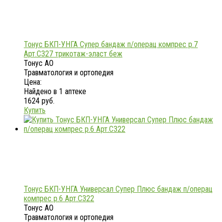
Тонус БКП-УНГА Супер бандаж п/операц компрес р.7
Арт.С327 трикотаж-эласт беж
Тонус АО
Травматология и ортопедия
Цена:
Найдено в 1 аптеке
1624 руб.
Купить
Тонус БКП-УНГА Универсал Супер Плюс бандаж п/операц
компрес р.6 Арт.С322
Тонус АО
Травматология и ортопедия