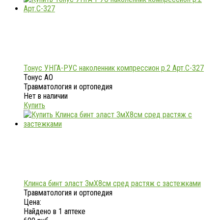
Тонус УНГА-РУС наколенник компрессион р.2 Арт.С-327
Тонус АО
Травматология и ортопедия
Нет в наличии
Купить
Клинса бинт эласт 3мX8см сред растяж с застежками
Травматология и ортопедия
Цена:
Найдено в 1 аптеке