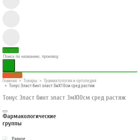
Каталог
0 руб.
Главная
Товары
Травматология и ортопедия
Тонус Эласт бинт эласт 3мX10см сред растяж
Тонус Эласт бинт эласт 3мX10см сред растяж
Фармакологические
группы
Разное