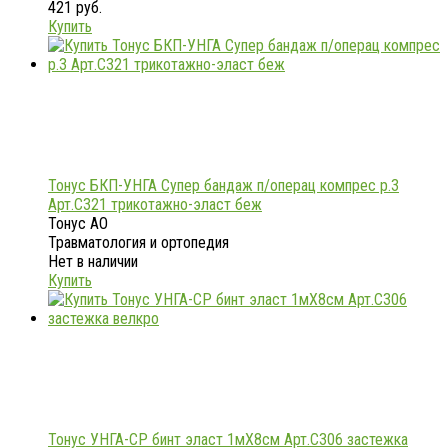
421 руб.
Купить
Тонус БКП-УНГА Супер бандаж п/операц компрес р.3
Арт.С321 трикотажно-эласт беж
Тонус АО
Травматология и ортопедия
Нет в наличии
Купить
Тонус УНГА-СР бинт эласт 1мX8см Арт.С306 застежка