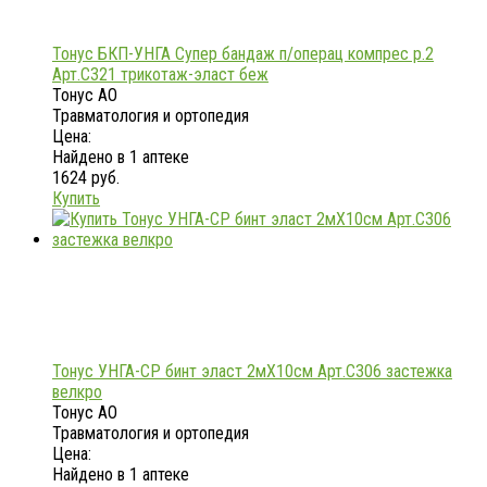
Тонус БКП-УНГА Супер бандаж п/операц компрес р.2
Арт.С321 трикотаж-эласт беж
Тонус АО
Травматология и ортопедия
Цена:
Найдено в 1 аптеке
1624 руб.
Купить
Тонус УНГА-СР бинт эласт 2мX10см Арт.С306 застежка
велкро
Тонус АО
Травматология и ортопедия
Цена:
Найдено в 1 аптеке