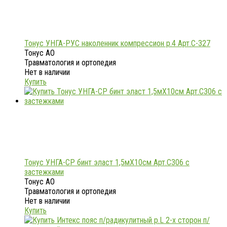
Тонус УНГА-РУС наколенник компрессион р.4 Арт.С-327
Тонус АО
Травматология и ортопедия
Нет в наличии
Купить
Тонус УНГА-СР бинт эласт 1,5мX10см Арт.С306 с
застежками
Тонус АО
Травматология и ортопедия
Нет в наличии
Купить