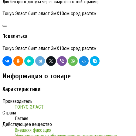
Для быстрого доступа через смартфон к этой странице
Тонус Эласт бинт эласт 3мX10см сред растяж
Поделиться
Тонус Эласт бинт эласт 3мX10см сред растяж
Информация о товаре
Характеристики
Производитель
ТОНУС ЭЛАСТ
Страна
Латвия
Действующее вещество
Внешняя фиксация
(фиксирующее,стабилизирующее,микромассажное