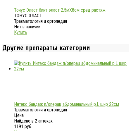
Тонус Эласт бинт эласт 2,5мX8см сред растяж
ТОНУС ЭЛАСТ
Травматология и ортопедия
Нет в наличии
Купить
Другие препараты категории
Интекс бандаж п/операц абдоминальный р.L шир 22см
Травматология и ортопедия
Цена:
Найдено в 2 аптеках
1191 руб.