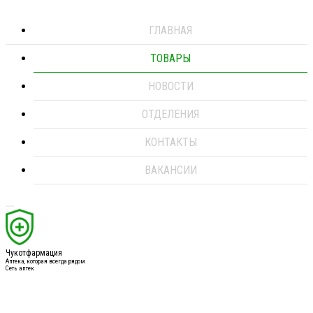
ГЛАВНАЯ
ТОВАРЫ
НОВОСТИ
ОТДЕЛЕНИЯ
КОНТАКТЫ
ВАКАНСИИ
Чукотфармация
Аптека, которая всегда рядом
Сеть аптек