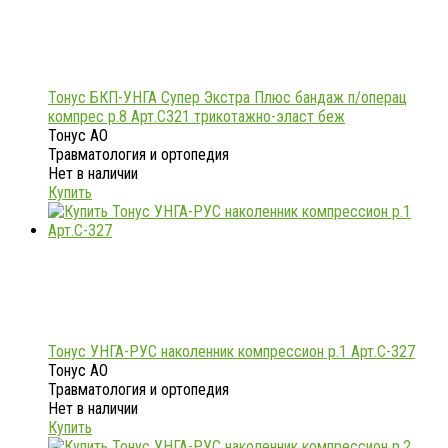
Тонус БКП-УНГА Супер Экстра Плюс бандаж п/операц
компрес р.8 Арт.С321 трикотажно-эласт беж
Тонус АО
Травматология и ортопедия
Нет в наличии
Купить
Тонус УНГА-РУС наколенник компрессион р.1 Арт.С-327
Тонус АО
Травматология и ортопедия
Нет в наличии
Купить