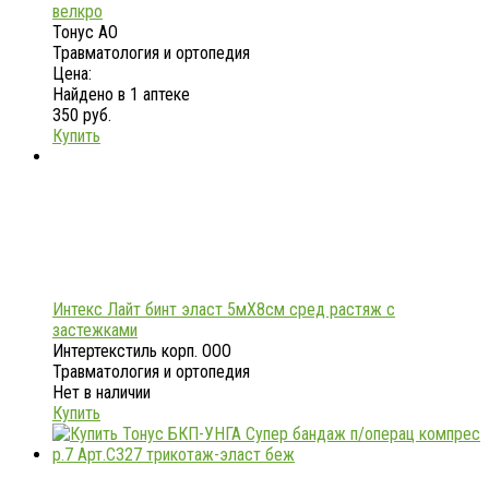
велкро
Тонус АО
Травматология и ортопедия
Цена:
Найдено в 1 аптеке
350 руб.
Купить
Интекс Лайт бинт эласт 5мX8см сред растяж с
застежками
Интертекстиль корп. ООО
Травматология и ортопедия
Нет в наличии
Купить