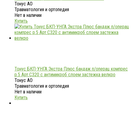
Тонус АО
Травматология и ортопедия
Нет в наличии
Купить
Тонус БКП-УНГА Экстра Плюс бандаж п/операц компрес
р.5 Арт.С320 с антимикроб слоем застежка велкро
Тонус АО
Травматология и ортопедия
Нет в наличии
Купить