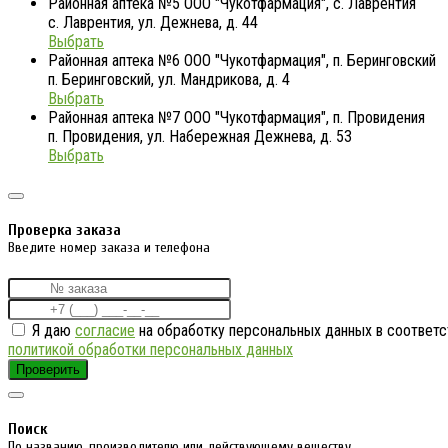
Районная аптека №5 ООО "Чукотфармация", с. Лаврентия
с. Лаврентия, ул. Дежнева, д. 44
Выбрать
Районная аптека №6 ООО "Чукотфармация", п. Беринговский
п. Беринговский, ул. Мандрикова, д. 4
Выбрать
Районная аптека №7 ООО "Чукотфармация", п. Провидения
п. Провидения, ул. Набережная Дежнева, д. 53
Выбрать
Проверка заказа
Введите номер заказа и телефона
Я даю
согласие
на обработку персональных данных в соответс
политикой обработки персональных данных
Проверить
Поиск
По названию, производителю или действующему веществу