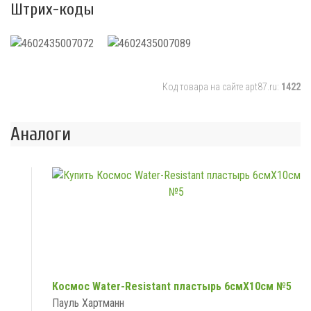
Штрих-коды
Код товара на сайте apt87.ru:
1422
Аналоги
Космос Water-Resistant пластырь 6смX10см №5
Пауль Хартманн