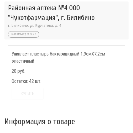
Районная аптека №4 ООО
"Чукотфармация", г. Билибино
г. Билибино, ул. Курчатова, д. 4
ВЫБРАТЬ ОТДЕЛЕНИЕ
Унипласт пластырь бактерицидный 1,9смX7,2см
эластичный
20 руб.
Остатки:
42 шт.
КУПИТЬ
Информация о товаре