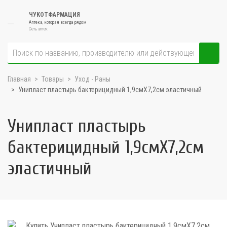
ЧУКОТФАРМАЦИЯ
Аптека, которая всегда рядом
Сеть аптек
Главная
Товары
Уход - Раны
Унипласт пластырь бактерицидный 1,9смX7,2см эластичный
Унипласт пластырь
бактерицидный 1,9смX7,2см
эластичный