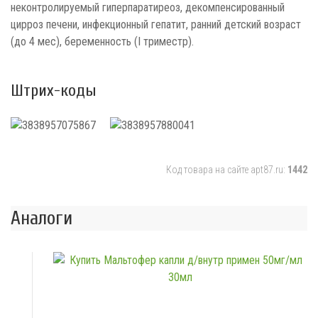
неконтролируемый гиперпаратиреоз, декомпенсированный
цирроз печени, инфекционный гепатит, ранний детский возраст
(до 4 мес), беременность (I триместр).
Штрих-коды
Код товара на сайте apt87.ru:
1442
Аналоги