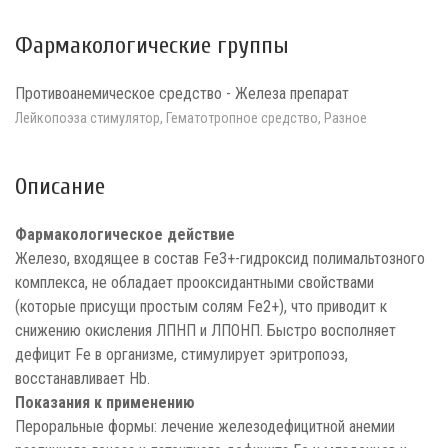
Фармакологические группы
Противоанемическое средство - Железа препарат
Лейкопоэза стимулятор, Гематотропное средство, Разное
Описание
Фармакологическое действие
Железо, входящее в состав Fe3+-гидроксид полимальтозного
комплекса, не обладает прооксидантными свойствами
(которые присущи простым солям Fe2+), что приводит к
снижению окисления ЛПНП и ЛПОНП. Быстро восполняет
дефицит Fe в организме, стимулирует эритропоэз,
восстанавливает Hb.
Показания к применению
Пероральные формы: лечение железодефицитной анемии