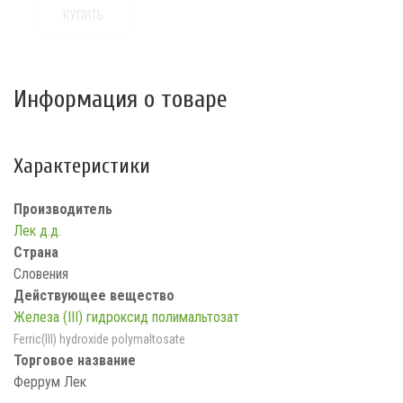
КУПИТЬ
Информация о товаре
Характеристики
Производитель
Лек д.д.
Страна
Словения
Действующее вещество
Железа (III) гидроксид полимальтозат
Ferric(III) hydroxide polymaltosate
Торговое название
Феррум Лек