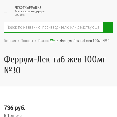
ЧУКОТФАРМАЦИЯ
Аптека, которая всегда рядом
Сеть аптек
Главная
Товары
Разное
Феррум-Лек таб жев 100мг №30
Феррум-Лек таб жев 100мг
№30
736 руб.
В 1 аптеке