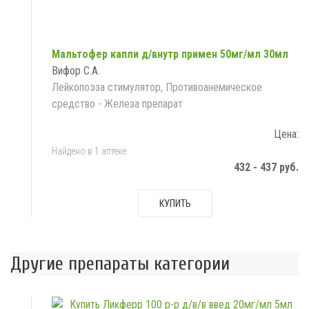
Мальтофер капли д/внутр примен 50мг/мл 30мл
Вифор С.А.
Лейкопоэза стимулятор, Противоанемическое
средство - Железа препарат
Цена:
Найдено в 1 аптеке
432 - 437 руб.
КУПИТЬ
Другие препараты категории