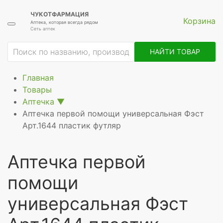
ЧУКОТФАРМАЦИЯ
Корзина
Аптека, которая всегда рядом
Сеть аптек
ие
НАЙТИ ТОВАР
Главная
Товары
Аптечка
▼
Аптечка первой помощи универсальная Фэст
Арт.1644 пластик футляр
Аптечка первой
помощи
универсальная Фэст