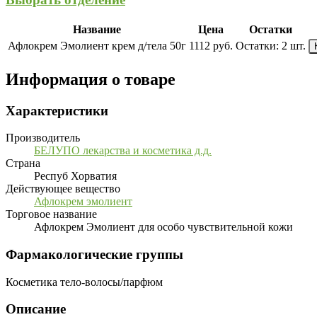
Название
Цена
Остатки
Афлокрем Эмолиент крем д/тела 50г
1112 руб.
Остатки:
2 шт.
Информация о товаре
Характеристики
Производитель
БЕЛУПО лекарства и косметика д.д.
Страна
Респуб Хорватия
Действующее вещество
Афлокрем эмолиент
Торговое название
Афлокрем Эмолиент для особо чувствительной кожи
Фармакологические группы
Косметика тело-волосы/парфюм
Описание