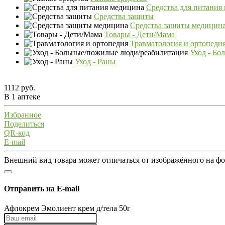
Средства для питания
Средства защиты
Средства защиты медицин
Товары - Дети/Мама
Травматология и ортопеди
Уход - Бо
Уход - Раны
1112 руб.
В 1 аптеке
Избранное
Поделиться
QR-код
E-mail
Внешний вид товара может отличаться от изображённого на ф
Отправить на E-mail
Афлокрем Эмолиент крем д/тела 50г