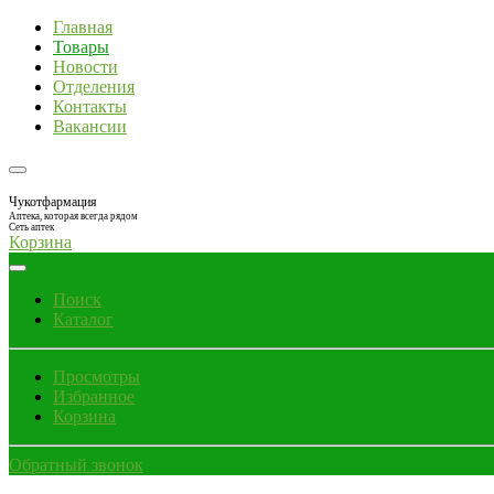
Главная
Товары
Новости
Отделения
Контакты
Вакансии
Чукотфармация
Аптека, которая всегда рядом
Сеть аптек
Корзина
Поиск
Каталог
Просмотры
Избранное
Корзина
Обратный звонок