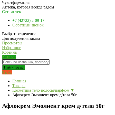
Чукотфармация
Аптека, которая всегда рядом
Сеть аптек
+7 (42722) 2-09-17
Обратный звонок
Выбрать отделение
Для получения заказа
Просмотры
Избранное
Корзина
Каталог
Найти товар
0 руб.
Главная
Товары
Косметика тело-волосы/парфюм
▼
Афлокрем Эмолиент крем д/тела 50г
Афлокрем Эмолиент крем д/тела 50г