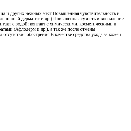
лица и других нежных мест.Повышенная чувствительность и
пеленочный дерматит и др.) Повышенная сухость и воспаление
нтакт с водой; контакт с химическими, косметическими и
тами (Афлодерм и др.), а так же после отмены
 отсутствия обострения.В качестве средства ухода за кожей