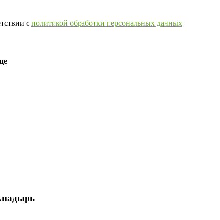
етствии с
политикой обработки персональных данных
це
Анадырь