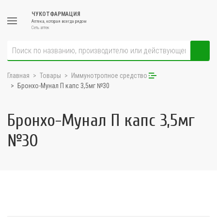
ЧУКОТФАРМАЦИЯ
Аптека, которая всегда рядом
Сеть аптек
Главная
Товары
Иммунотропное средство
Бронхо-Мунал П капс 3,5мг №30
Бронхо-Мунал П капс 3,5мг
№30