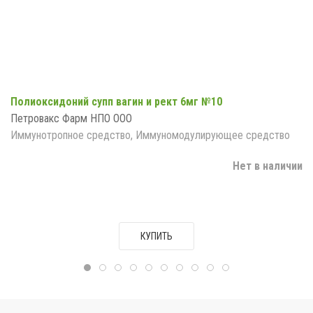
Полиоксидоний супп вагин и рект 6мг №10
Петровакс Фарм НПО ООО
Иммунотропное средство, Иммуномодулирующее средство
Нет в наличии
КУПИТЬ