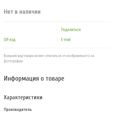
Нет в наличии
Поделиться
QR-код
E-mail
Внешний вид товара может отличаться от изображённого на
фотографии
Информация о товаре
Характеристики
Производитель