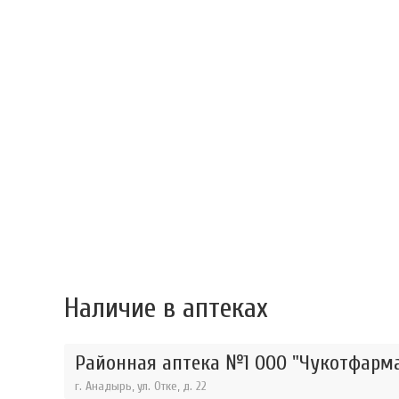
Наличие в аптеках
Районная аптека №1 ООО "Чукотфарма
г. Анадырь, ул. Отке, д. 22