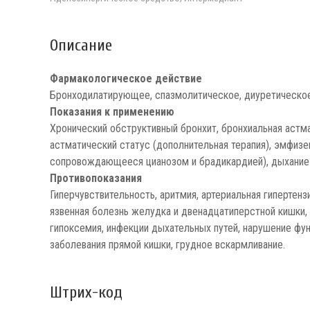
Описание
Фармакологическое действие
Бронходилатирующее, спазмолитическое, диуретическое
Показания к применению
Хронический обструктивный бронхит, бронхиальная астма
астматический статус (дополнительная терапия), эмфизе
сопровождающееся цианозом и брадикардией), дыхание 
Противопоказания
Гиперчувствительность, аритмия, артериальная гипертенз
язвенная болезнь желудка и двенадцатиперстной кишки,
гипоксемия, инфекции дыхательных путей, нарушение фун
заболевания прямой кишки, грудное вскармливание.
Штрих-код