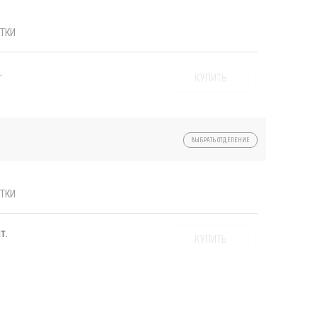
ТКИ
.
КУПИТЬ
ВЫБРАТЬ ОТДЕЛЕНИЕ
ТКИ
т.
КУПИТЬ