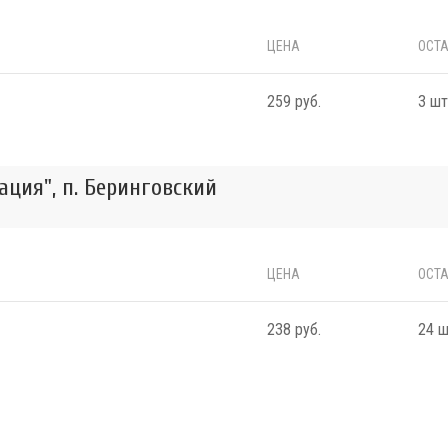
ЦЕНА
ОСТА
259 руб.
3 шт
ция", п. Беринговский
ЦЕНА
ОСТА
238 руб.
24 ш