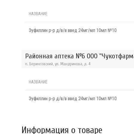
НАЗВАНИЕ
Эуфиллин р-р д/в/в введ 24мг/мл 10мл №10
Районная аптека №6 ООО "Чукотфарма
п. Беринговский, ул. Мандрикова, д. 4
НАЗВАНИЕ
Эуфиллин р-р д/в/в введ 24мг/мл 10мл №10
Информация о товаре