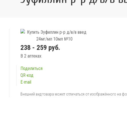
238 - 259 руб.
В 2 аптеках
Поделиться
QR-код
E-mail
Внешний вид товара может отличаться от изображённого на ф