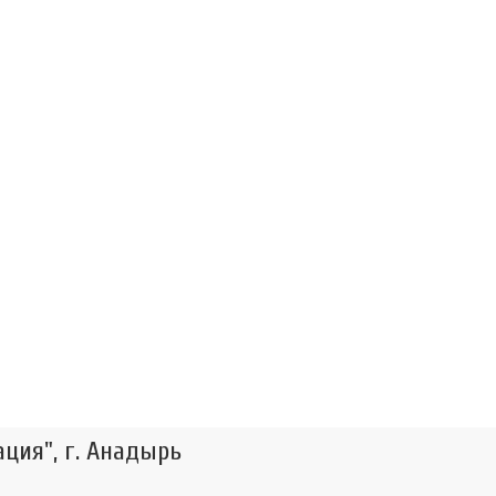
ция", г. Анадырь